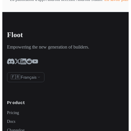
Floot
Empowering the new generation of builders.
🇫🇷
Français
Product
Pricing
Docs
Changelog