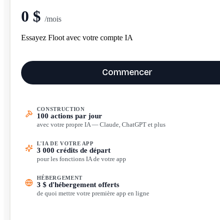
0 $
/mois
Essayez Floot avec votre compte IA
Commencer
CONSTRUCTION
100 actions par jour
avec votre propre IA — Claude, ChatGPT et plus
L'IA DE VOTRE APP
3 000 crédits de départ
pour les fonctions IA de votre app
HÉBERGEMENT
3 $ d'hébergement offerts
de quoi mettre votre première app en ligne