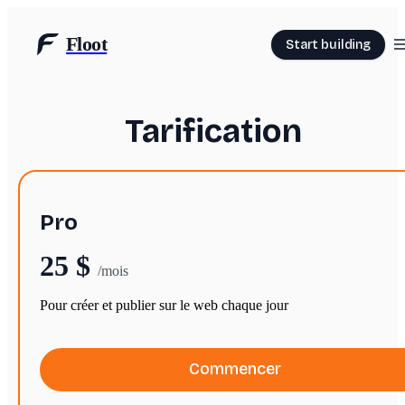
Floot
Start building
Tarification
Pro
25 $
/mois
Pour créer et publier sur le web chaque jour
Commencer