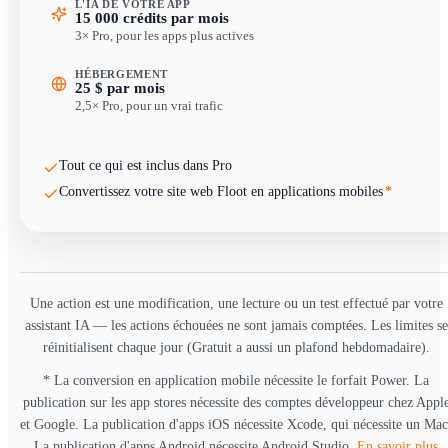
L'IA DE VOTRE APP
15 000 crédits par mois
3× Pro, pour les apps plus actives
HÉBERGEMENT
25 $ par mois
2,5× Pro, pour un vrai trafic
Tout ce qui est inclus dans Pro
Convertissez votre site web Floot en applications mobiles
*
Une action est une modification, une lecture ou un test effectué par votre
assistant IA — les actions échouées ne sont jamais comptées. Les limites se
réinitialisent chaque jour (Gratuit a aussi un plafond hebdomadaire).
*
La conversion en application mobile nécessite le forfait Power. La
publication sur les app stores nécessite des comptes développeur chez Appl
et Google. La publication d'apps iOS nécessite Xcode, qui nécessite un Mac
La publication d'apps Android nécessite Android Studio.
En savoir plus